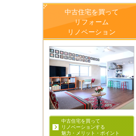
中古住宅を買って
リフォーム
リノベーション
中古住宅を買って
リノベーションする
魅力・メリット・ポイント