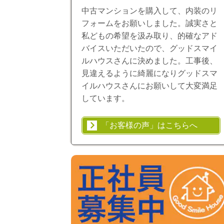
中古マンションを購入して、内装のリ
フォームをお願いしました。誠実さと
私どもの希望を汲み取り、的確なアド
バイスいただいたので、グッドスマイ
ルハウスさんに決めました。工事後、
見違えるように綺麗になりグッドスマ
イルハウスさんにお願いして大変満足
しています。
「お客様の声」はこちらへ