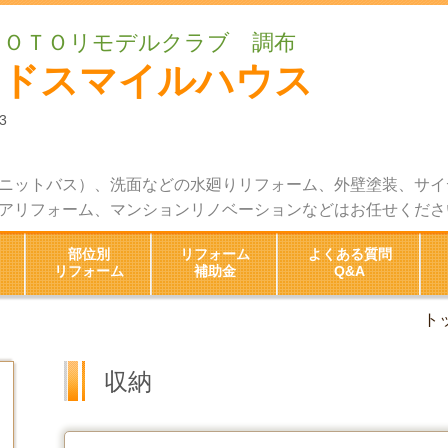
ＴＯＴＯリモデルクラブ 調布
ッドスマイルハウス
3
ニットバス）、洗面などの水廻りリフォーム、外壁塗装、サイ
アリフォーム、マンションリノベーションなどはお任せくださ
部位別
リフォーム
よくある質問
リフォーム
補助金
Q&A
ト
収納