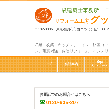
一級建築士事務所 
グ
リフォーム工房
〒182-0006 東京都調布市西つつじヶ丘1−39−2
増築・改築、キッチン、トイレ、浴室（ユ
ム、耐震補強、内装リフォーム、インテリ
全体
トップ
会社案内
リフォーム
お電話でのお問合せはこちら
0120-935-207