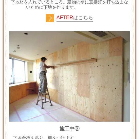
下地材を入れているところ。建物の壁に直接釘を打ち込まな
いために下地を作ります。
AFTER
はこちら
施工中②
下地合板を貼り、棚をつけます。