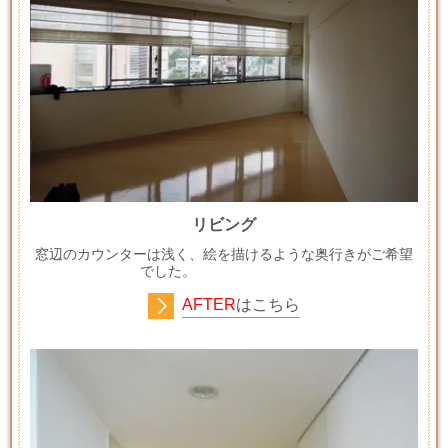
リビング
窓辺のカウンターは浅く、絵を描けるような奥行きがご希望
でした。
AFTER
はこちら