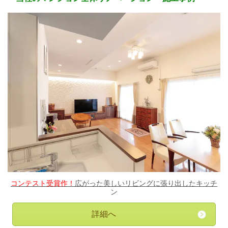
コンテスト受賞作！
広がった美しいリビングに張り出したキッチ
ン
詳細へ