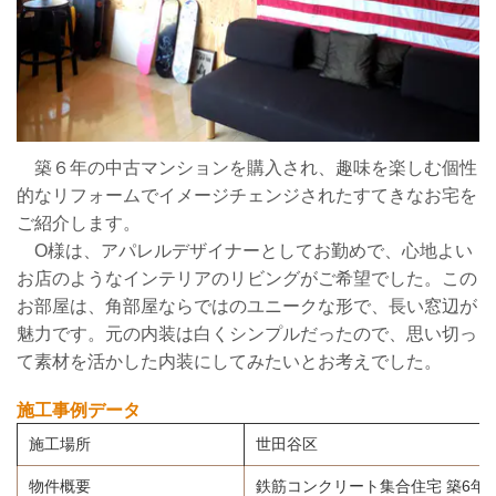
築６年の中古マンションを購入され、趣味を楽しむ個性
的なリフォームでイメージチェンジされたすてきなお宅を
ご紹介します。
O様は、アパレルデザイナーとしてお勤めで、心地よい
お店のようなインテリアのリビングがご希望でした。この
お部屋は、角部屋ならではのユニークな形で、長い窓辺が
魅力です。元の内装は白くシンプルだったので、思い切っ
て素材を活かした内装にしてみたいとお考えでした。
施工事例データ
施工場所
世田谷区
物件概要
鉄筋コンクリート集合住宅 築6年