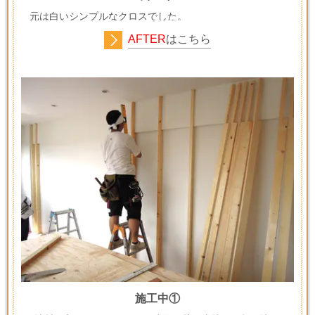
元は白いシンプルなクロスでした。
AFTER
はこちら
施工中①