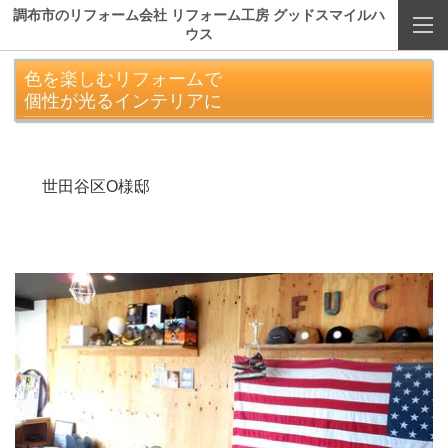
調布市のリフォーム会社 リフォーム工房 グッドスマイルハ
ウス
色を楽しむリフォームで
個性が光るインテリアに
世田谷区O様邸