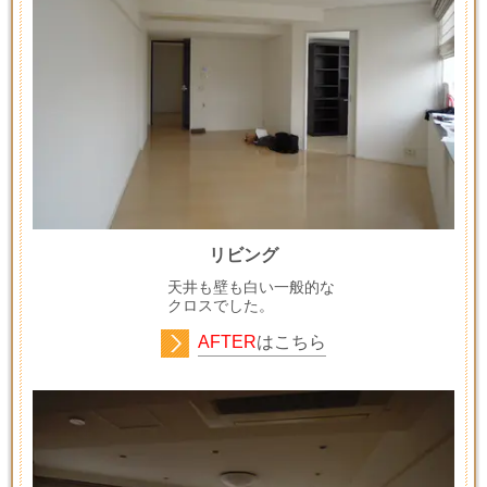
リビング
天井も壁も白い一般的な
クロスでした。
AFTER
はこちら