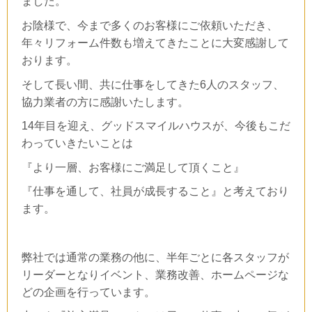
ました。
お陰様で、今まで多くのお客様にご依頼いただき、
年々リフォーム件数も増えてきたことに大変感謝して
おります。
そして長い間、共に仕事をしてきた
6
人のスタッフ、
協力業者の方に感謝いたします。
14
年目を迎え、グッドスマイルハウスが、今後もこだ
わっていきたいことは
『より一層、お客様にご満足して頂くこと』
『仕事を通して、社員が成長すること』と考えており
ます。
弊社では通常の業務の他に、半年ごとに各スタッフが
リーダーとなりイベント、業務改善、ホームページな
どの企画を行っています。