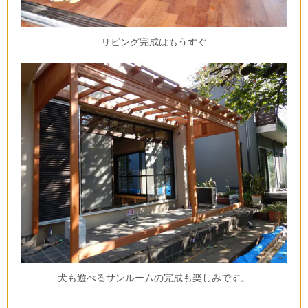
リビング完成はもうすぐ
犬も遊べるサンルームの完成も楽しみです。