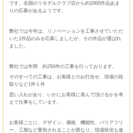
です。
全国のリモデルクラブ店から約
2000
作品あま
りの応募があるようです。
弊社では今年は、リノベーションを工事させていただ
いた
1
作品のみを応募しましたが、その作品が選ばれ
ました。
弊社では年間 約
250
件の工事を行っております。
そのすべての工事は、お客様とのお打合せ、現場の段
取りなど
1
件１件
思い入れがあり、いかにお客様に喜んで頂けるかを考
えて仕事をしています。
お客様ごとに、デザイン、価格、機能性、バリアフリ
ー、工期など重視されることが異なり、現場状況も違