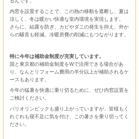
るんです。
内窓を設置することで、この熱の移動を遮断し、夏は
涼しく、冬は暖かい快適な室内環境を実現します。
さらに、結露を防ぎ、カビやダニの発生を抑え、外か
らの騒音も軽減。冷暖房費の削減にもつながります。
特に今年は補助金制度が充実しています。
国と東京都の補助金制度を
W
で活用できる場合があ
り、なんとリフォーム費用の半分以上が補助されるケ
ースもあります。
今年の猛暑を快適に乗り切るために、ぜひ内窓設置を
ご検討ください。
パリオリンピックも盛り上がっていますが、皆様もく
れぐれも寝不足に気を付け、この暑さを乗り切ってく
ださい。