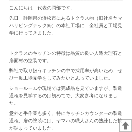
こんにちは 代表の岡部です。
先日 静岡県の浜松市にあるトクラス㈱（旧社名ヤマ
ハリビングテック㈱）の本社工場に 全社員と工場見
学に行ってきました。
トクラスのキッチンの特徴は品質の良い人造大理石と
扉面材の塗装です。
弊社で取り扱うキッチンの中で採用率が高いため、ぜ
ひ一度工場見学をしてみたいと思っていました。
ショールームや現場では完成品を見ていますが、製造
過程を見学するのは初めてで、大変参考になりまし
た。
意外と手作業も多く、特にキッチンカウンターの製造
過程、扉の塗装には、ヤマハの職人さんの熟練した技
が詰まっていました。