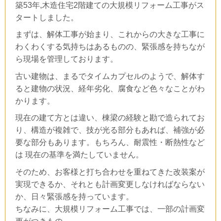
築53年,木造住宅2階建ての大規模リフォーム工事がス
タートしました。
まずは、解体工事が始まり、これからの大きな工事に
わくわくする気持ちはあるものの、緊張感を持ちなが
ら現場を管理しております
。
古い建物は、まるでタイムカプセルのようで、解体す
ると建物の状況、経年劣化、腐食など色々なことがわ
かります。
現在の建て方とは違い、棟梁の経験と勘で造られてお
り、構造が複雑で、技が光る部分もあれば、補強が必
要な部分もあります。
もちろん、耐震性・断熱性など
は
現在の基準を満たしていません。
そのため、お客様と打ち合わせを重ねてきた改装案が
実現できるか、それとも計画変更しなければならない
か、日々緊張感を持っています。
ちなみに、大規模リフォーム工事では、一部の計画変