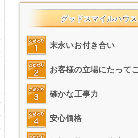
グッドスマイルハウス
末永いお付き合い
お客様の立場にたって
確かな工事力
安心価格