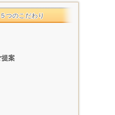
５つのこだわり
ご提案