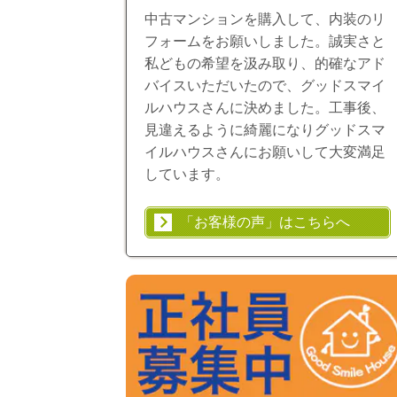
中古マンションを購入して、内装のリ
フォームをお願いしました。誠実さと
私どもの希望を汲み取り、的確なアド
バイスいただいたので、グッドスマイ
ルハウスさんに決めました。工事後、
見違えるように綺麗になりグッドスマ
イルハウスさんにお願いして大変満足
しています。
「お客様の声」はこちらへ