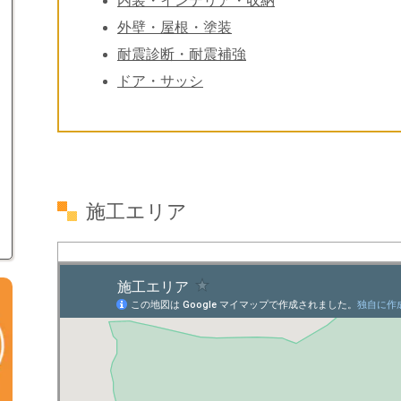
内装・インテリア・収納
外壁・屋根・塗装
耐震診断・耐震補強
ドア・サッシ
施工エリア