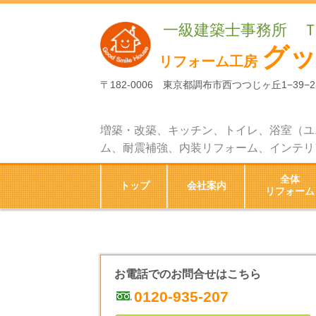
一級建築士事務所 
グ
リフォーム工房
〒182-0006 東京都調布市西つつじヶ丘1−39−2
増築・改築、キッチン、トイレ、浴室（ユ
ム、耐震補強、内装リフォーム、インテリ
全体
トップ
会社案内
リフォーム
お電話でのお問合せはこちら
0120-935-207