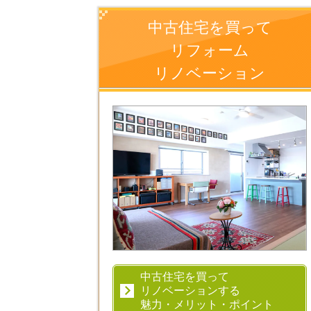
中古住宅を買って
リフォーム
リノベーション
中古住宅を買って
リノベーションする
魅力・メリット・ポイント