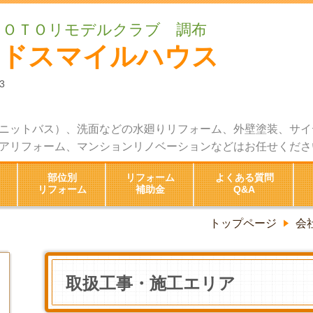
ＴＯＴＯリモデルクラブ 調布
ッドスマイルハウス
3
ニットバス）、洗面などの水廻りリフォーム、外壁塗装、サイ
アリフォーム、マンションリノベーションなどはお任せくださ
部位別
リフォーム
よくある質問
リフォーム
補助金
Q&A
トップページ
会
取扱工事・施工エリア