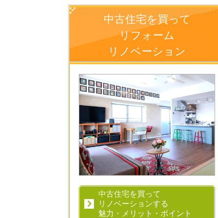
中古住宅を買って
リフォーム
リノベーション
中古住宅を買って
リノベーションする
魅力・メリット・ポイント