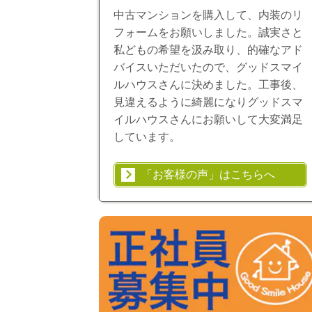
中古マンションを購入して、内装のリ
フォームをお願いしました。誠実さと
私どもの希望を汲み取り、的確なアド
バイスいただいたので、グッドスマイ
ルハウスさんに決めました。工事後、
見違えるように綺麗になりグッドスマ
イルハウスさんにお願いして大変満足
しています。
「お客様の声」はこちらへ