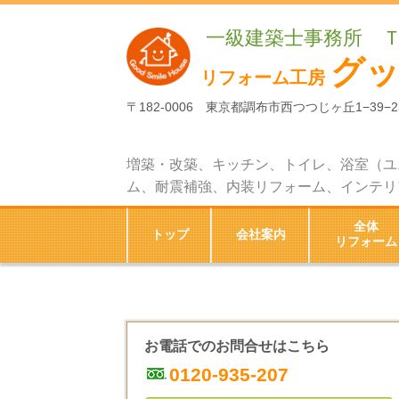
一級建築士事務所 
グ
リフォーム工房
〒182-0006 東京都調布市西つつじヶ丘1−39−2
増築・改築、キッチン、トイレ、浴室（ユ
ム、耐震補強、内装リフォーム、インテリ
全体
トップ
会社案内
リフォーム
お電話でのお問合せはこちら
0120-935-207