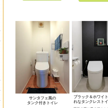
ブラック＆ホワイ
サンタフェ風の
れな
タンクレス
タンク付きトイレ