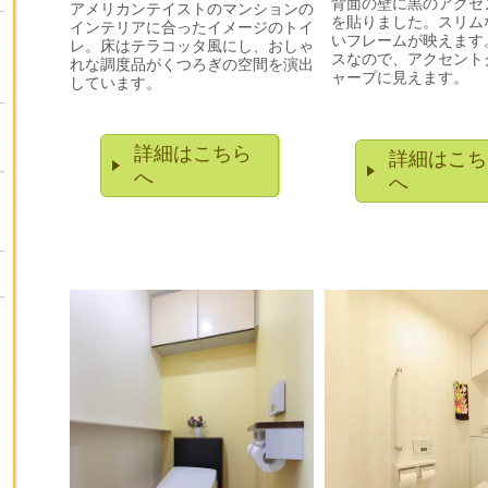
背面の壁に黒のアクセ
アメリカンテイストのマンションの
を貼りました。スリム
インテリアに合ったイメージのトイ
いフレームが映えます
レ。床はテラコッタ風にし、おしゃ
スなので、アクセント
れな調度品がくつろぎの空間を演出
ャープに見え
しています。
詳細はこちら
詳細はこち
へ
へ