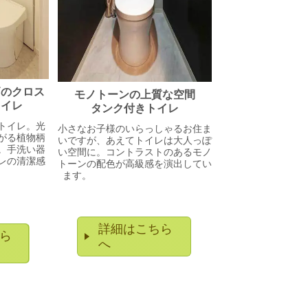
柄のクロス
モノトーンの上質な空間
トイレ
タンク付きトイレ
トイレ。光
小さなお子様のいらっしゃるお住ま
がる植物柄
いですが、あえてトイレは大人っぽ
。手洗い器
い空間に。コントラストのあるモノ
レの清潔感
トーンの配色が高級感を演出してい
です。
ます。
詳細はこちら
ら
へ