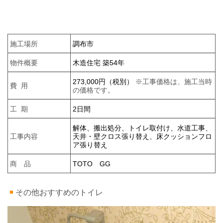
施工場所
調布市
物件概要
木造住宅 築54年
273,000円（税別）
※工事価格は、施工当時
費 用
の価格です。
工 期
2日間
解体、搬出処分、トイレ取付け、水道工事、
工事内容
天井・壁クロス張り替え、床クッションフロ
ア張り替え
商 品
TOTO GG
その他おすすめのトイレ