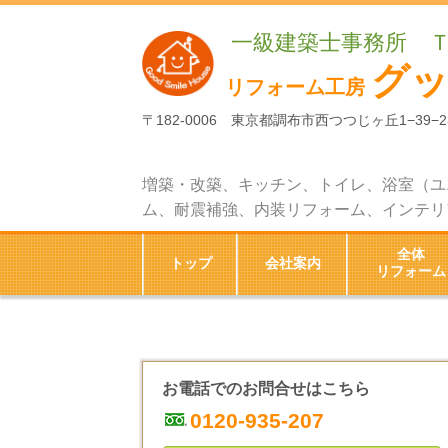
一級建築士事務所 
グ
リフォーム工房
〒182-0006 東京都調布市西つつじヶ丘1−39−2
増築・改築、キッチン、トイレ、浴室（ユ
ム、耐震補強、内装リフォーム、インテリ
全体
トップ
会社案内
リフォーム
お電話でのお問合せはこちら
0120-935-207