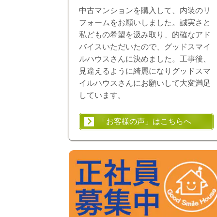
中古マンションを購入して、内装のリ
フォームをお願いしました。誠実さと
私どもの希望を汲み取り、的確なアド
バイスいただいたので、グッドスマイ
ルハウスさんに決めました。工事後、
見違えるように綺麗になりグッドスマ
イルハウスさんにお願いして大変満足
しています。
「お客様の声」はこちらへ