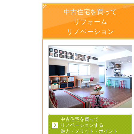
中古住宅を買って
リフォーム
リノベーション
中古住宅を買って
リノベーションする
魅力・メリット・ポイント