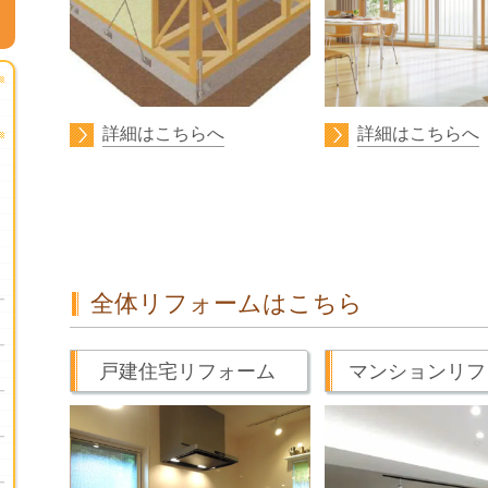
詳細はこちらへ
詳細はこちらへ
全体リフォームはこちら
戸建住宅リフォーム
マンションリフ