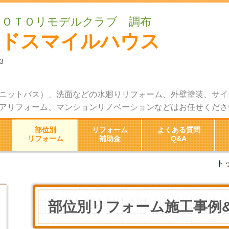
ＴＯＴＯリモデルクラブ 調布
ッドスマイルハウス
3
ニットバス）、洗面などの水廻りリフォーム、外壁塗装、サイ
アリフォーム、マンションリノベーションなどはお任せくださ
部位別
リフォーム
よくある質問
リフォーム
補助金
Q&A
ト
部位別リフォーム施工事例