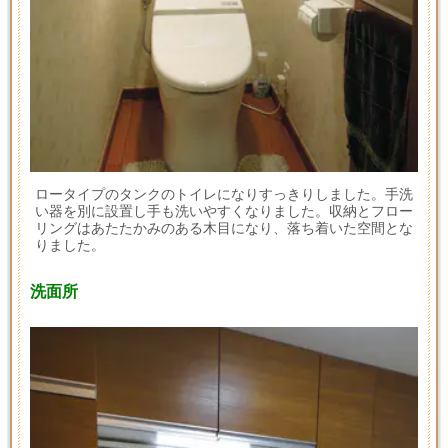
ロータイプのタンクのトイレになりすっきりしました。手洗
い器を別に設置し手も洗いやすくなりました。収納とフロー
リングはあたたかみのある木目になり、落ち着いた空間とな
りました。
洗面所