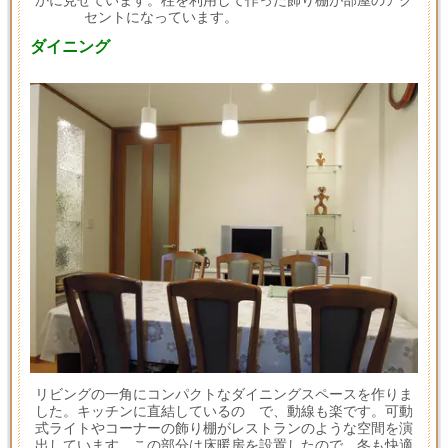
かに見せています。柱を利用して作った飾り棚が部屋のアク
セントになっています。
ダイニング
リビングの一角にコンパクトなダイニングスペースを作りま
した。キッチンに直結しているの で、動線も楽です。可動
式ライトやコーナーの飾り棚がレストランのような空間を演
出しています。この部分は床暖房を設置したので、冬も快適