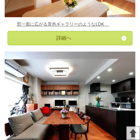
窓一面に
広がる景色ギャラリーのようなLDK
詳細へ