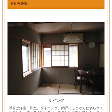
BEFORE
リビング
以前は洋室、和室、ダイニング、納戸にこまかく仕切られて