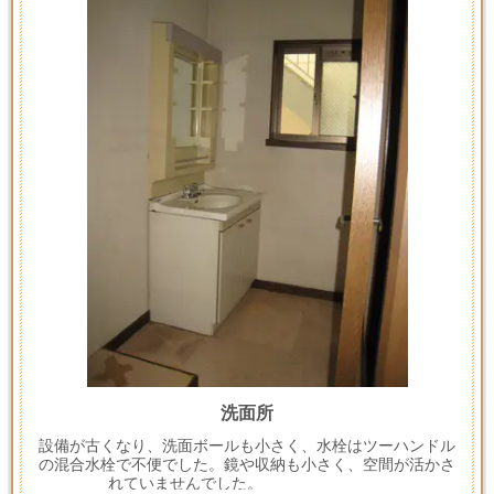
洗面所
設備が古くなり、洗面ボールも小さく、水栓はツーハンドル
の混合水栓で不便でした。鏡や収納も小さく、空間が活かさ
れていませんでした。