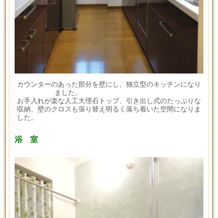
カウンターのあった部分を壁にし、独立型のキッチンになり
ました。
お手入れが楽な人工大理石トップ、引き出し式のたっぷりな
収納、壁のクロスも張り替え明るく落ち着いた空間になりま
した。
浴 室