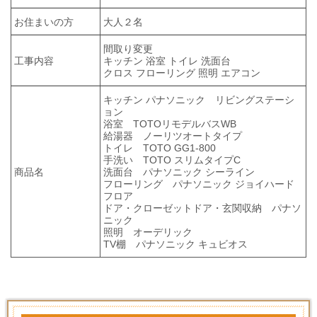
お住まいの方
大人２名
間取り変更
工事内容
キッチン 浴室 トイレ 洗面台
クロス フローリング 照明 エアコン
キッチン パナソニック リビングステーシ
ョン
浴室 TOTOリモデルバスWB
給湯器 ノーリツオートタイプ
トイレ TOTO GG1-800
手洗い TOTO スリムタイプC
商品名
洗面台 パナソニック シーライン
フローリング パナソニック ジョイハード
フロア
ドア・クローゼットドア・玄関収納 パナソ
ニック
照明 オーデリック
TV棚 パナソニック キュビオス