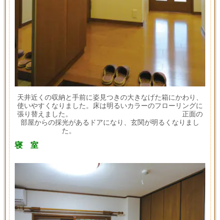
天井近くの収納と手前に姿見つきの大きなげた箱にかわり、
使いやすくなりました。床は明るいカラーのフローリングに
張り替えました。 正面の
部屋からの採光があるドアになり、玄関が明るくなりまし
た。
寝 室