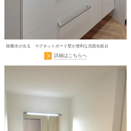
除菌水が出る マグネットボード壁が便利な洗面化粧台
詳細はこちらへ