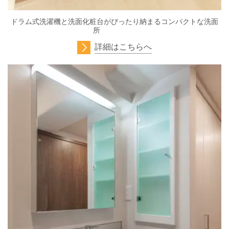
ドラム式洗濯機と洗面化粧台がぴったり納まるコンパクトな洗面
所
詳細はこちらへ