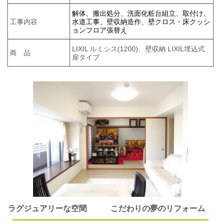
解体、搬出処分、洗面化粧台組立、取付け、
工事内容
水道工事、壁収納造作、壁クロス・床クッシ
ョンフロア張替え
LIXIL ルミシス(1200)、壁収納 LIXIL埋込式
商 品
扉タイプ
ラグジュアリーな空間 こだわりの夢のリフォーム