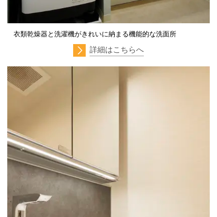
衣類乾燥器と洗濯機がきれいに納まる機能的な洗面所
詳細はこちらへ