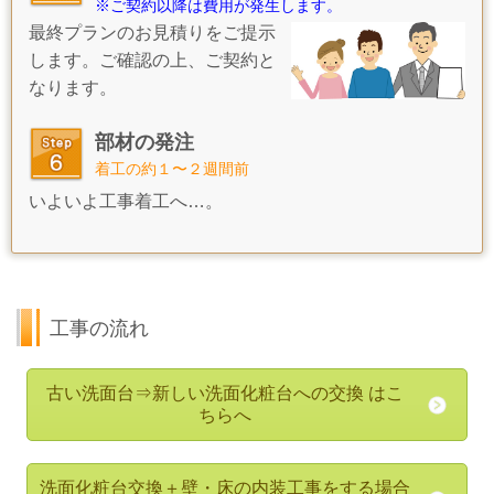
※ご契約以降は費用が発生します。
最終プランのお見積りをご提示
します。ご確認の上、ご契約と
なります。
部材の発注
着工の約１〜２週間前
いよいよ工事着工へ…。
工事の流れ
古い洗面台⇒新しい洗面化粧台への交換
はこ
ちらへ
洗面化粧台交換＋壁・床の内装工事をする場合