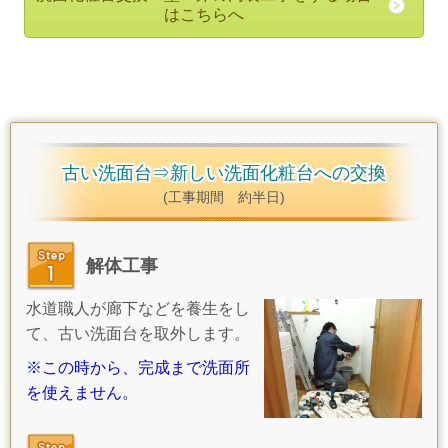
はこちらへ
古い洗面台⇒新しい洗面化粧台への交換
(工事期間 約半日)
解体工事
水道職人が廊下などを養生をし
て、古い洗面台を取外します
。
※この時から、完成まで洗面所
を使えません。