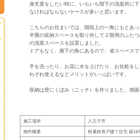
身支度をしたい時に、いちいち階下の洗面所に下
なければならないケースが多いと思います。
こちらのお住まいでは、階段上の一角にもとあっ
半畳の収納スペースを取り外して２階用のふたつ
の洗面スペースを設置しました。
ドアもなく、廊下の角にあるので、省スペースで
手を洗ったり、お花に水を上げたり、お化粧をし
れぞれ使えるなどメリットがいっぱいです。
収納は壁にくぼみ（ニッチ）を作りました。側面
施工場所
八王子市
物件概要
軽量鉄骨戸建て住宅 築16