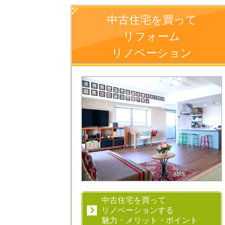
中古住宅を買って
リフォーム
リノベーション
中古住宅を買って
リノベーションする
魅力・メリット・ポイント