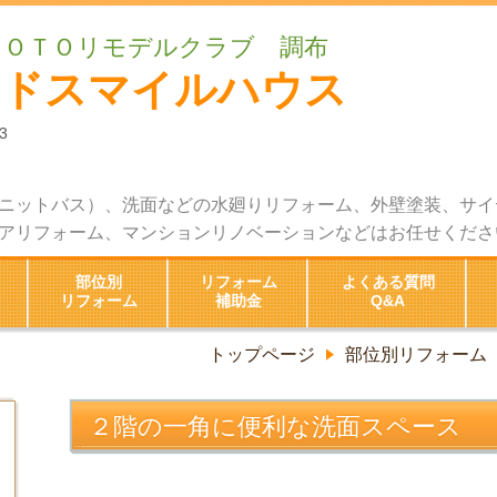
ＴＯＴＯリモデルクラブ 調布
ッドスマイルハウス
3
ニットバス）、洗面などの水廻りリフォーム、外壁塗装、サイ
アリフォーム、マンションリノベーションなどはお任せくださ
部位別
リフォーム
よくある質問
リフォーム
補助金
Q&A
トップページ
部位別リフォーム
２階の一角に便利な洗面スペース