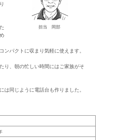
り
担当 岡部
た
め
コンパクトに収まり気軽に使えます。
たり、朝の忙しい時間にはご家族がそ
には同じように電話台も作りました。
年