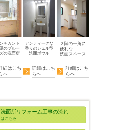
アンティークな
２階の一角に
ンチカント
香りのシェル型
風のブルー
便利な
洗面ボウル
ズの洗面所
洗面スペース
詳細はこち
詳細はこち
詳細はこち
らへ
らへ
らへ
洗面所リフォーム工事の流れ
はこちら