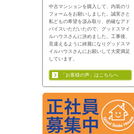
中古マンションを購入して、内装のリ
フォームをお願いしました。誠実さと
私どもの希望を汲み取り、的確なアド
バイスいただいたので、グッドスマイ
ルハウスさんに決めました。工事後、
見違えるように綺麗になりグッドスマ
イルハウスさんにお願いして大変満足
しています。
「お客様の声」はこちらへ