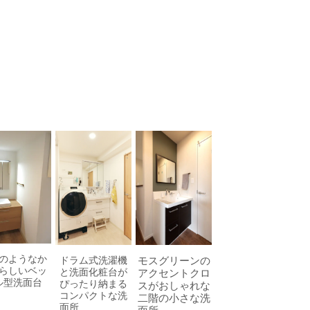
のようなか
ドラム式洗濯機
モスグリーンの
らしいベッ
と洗面化粧台が
アクセントクロ
ル型洗面台
ぴったり納まる
スがおしゃれな
コンパクトな洗
二階の小さな洗
面所