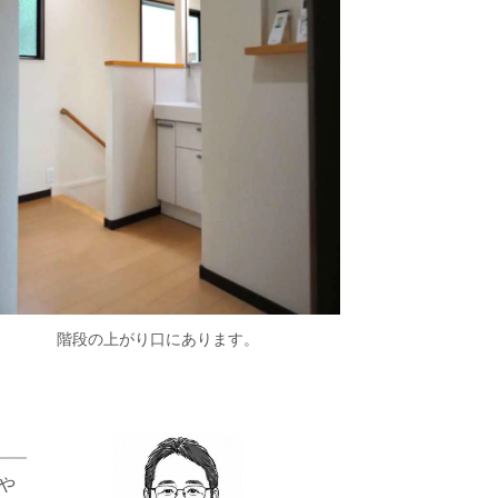
階段の上がり口にあります。
や