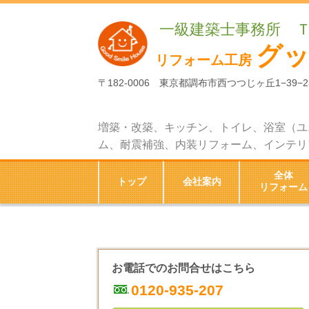
一級建築士事務所 
グ
リフォーム工房
〒182-0006 東京都調布市西つつじヶ丘1−39−2
増築・改築、キッチン、トイレ、浴室（ユ
ム、耐震補強、内装リフォーム、インテリ
全体
トップ
会社案内
リフォーム
お電話でのお問合せはこちら
0120-935-207