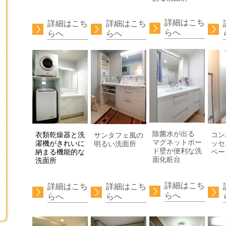
詳細はこち
詳細はこち
詳細はこち
らへ
らへ
らへ
除菌水が出る
衣類乾燥器と洗
コン
サンタフェ風の
マグネットボー
濯機がきれいに
ッセ
明るい洗面所
ド壁が便利な洗
納まる機能的な
面化粧台
洗面所
詳細はこち
詳細はこち
詳細はこち
らへ
らへ
らへ