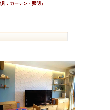
建具．カーテン・照明」