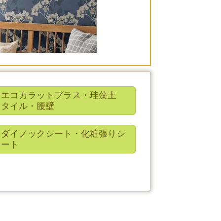
エコカラットプラス・珪藻土
タイル・腰壁
ダイノックシート・化粧張りシ
ート