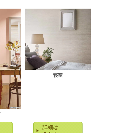
寝室
グ
詳細は