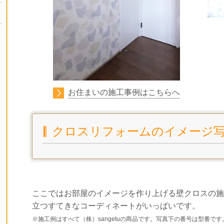
お住まいの施工事例はこちらへ
クロスリフォームのイメージ
ここではお部屋のイメージを作り上げる壁クロスの施
立つすてきなコーディネートがいっぱいです。
※施工例はすべて（株）sangetuの商品です。写真下の番号は型番