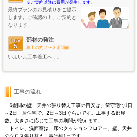
※ご契約以降は費用が発生します。
最終プランのお見積りをご提示
します。ご確認の上、ご契約と
なります。
部材の発注
着工の約２〜３週間前
いよいよ工事着工へ…。
工事の流れ
6畳間の壁、天井の張り替え工事の目安は、留守宅で1日
～2日、居住宅で、2日～3日ぐらいです。
工事する部屋
数、大きさに応じて工事の期間が増えます。
トイレ、洗面室は、床のクッションフロアー、壁、天井
のクロス張り替え工事は約1日です。