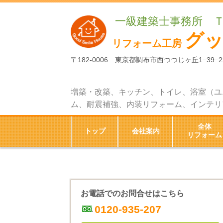
一級建築士事務所 
グ
リフォーム工房
〒182-0006 東京都調布市西つつじヶ丘1−39−2
増築・改築、キッチン、トイレ、浴室（ユ
ム、耐震補強、内装リフォーム、インテリ
全体
トップ
会社案内
リフォーム
お電話でのお問合せはこちら
0120-935-207