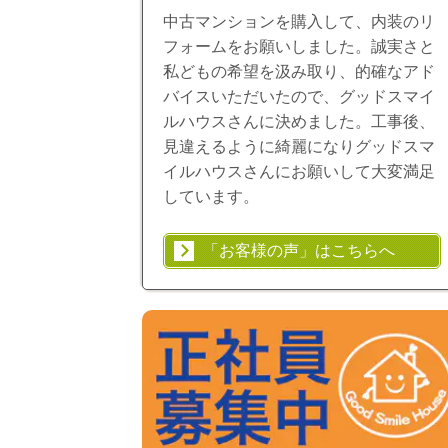
中古マンションを購入して、内装のリ
フォームをお願いしました。誠実さと
私どもの希望を汲み取り、的確なアド
バイスいただいたので、グッドスマイ
ルハウスさんに決めました。工事後、
見違えるように綺麗になりグッドスマ
イルハウスさんにお願いして大変満足
しています。
「お客様の声」はこちらへ