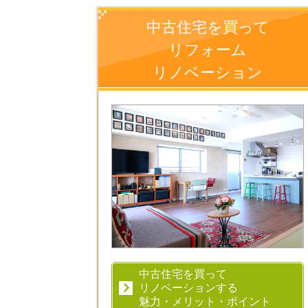
中古住宅を買って
リフォーム
リノベーション
中古住宅を買って
リノベーションする
魅力・メリット・ポイント