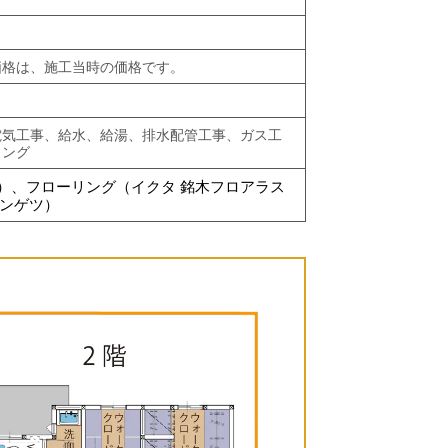
価格は、施工当時の価格です。
電気工事、給水、給湯、排水配管工事、ガス工
リング
）、
フローリング（イクタ 銘木フロアラス
ンゲツ）